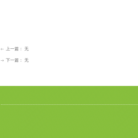
上一篇：
无
ꂃ
下一篇：
无
ꁹ